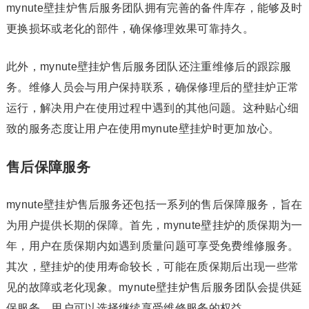
mynute壁挂炉售后服务团队拥有完善的备件库存，能够及时
更换损坏或老化的部件，确保修理效果可靠持久。
此外，mynute壁挂炉售后服务团队还注重维修后的跟踪服
务。维修人员会与用户保持联系，确保修理后的壁挂炉正常
运行，解决用户在使用过程中遇到的其他问题。这种贴心细
致的服务态度让用户在使用mynute壁挂炉时更加放心。
售后保障服务
mynute壁挂炉售后服务还包括一系列的售后保障服务，旨在
为用户提供长期的保障。首先，mynute壁挂炉的质保期为一
年，用户在质保期内如遇到质量问题可享受免费维修服务。
其次，壁挂炉的使用寿命较长，可能在质保期后出现一些常
见的故障或老化现象。mynute壁挂炉售后服务团队会提供延
保服务，用户可以选择继续享受维修服务的权益。