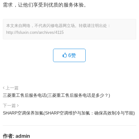
需求，让他们享受到优质的服务体验。
本文来自网络，不代表闪修电器网立场。转载请注明出处：
http://fsluxin.com/archives/4115
6
赞
上一篇
三菱重工售后服务电话(三菱重工售后服务电话是多少？)
下一篇
SHARP空调保养加氟(SHARP空调维护与加氟：确保高效制冷与节能)
作者:
admin