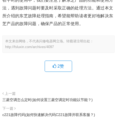
在平时的使用中，我们要注意了解东芝产品的功能和使用方
法，遇到故障问题时要及时采取正确的处理方法。通过本文
所介绍的东芝故障处理指南，希望能帮助读者更好地解决东
芝产品的故障问题，确保产品的正常使用。
本文来自网络，不代表闪修电器网立场。转载请注明出处：
http://fsluxin.com/archives/4097
2
赞
上一篇
三菱空调怎么定时(如何设置三菱空调定时功能以节能？)
下一篇
c221故障代码(如何快速解决代码C221故障并联系客服？)