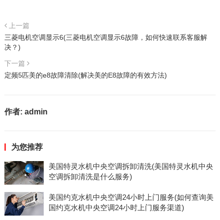
上一篇
三菱电机空调显示6(三菱电机空调显示6故障，如何快速联系客服解
决？)
下一篇
定频5匹美的e8故障清除(解决美的E8故障的有效方法)
作者:
admin
为您推荐
美国特灵水机中央空调拆卸清洗(美国特灵水机中央
空调拆卸清洗是什么服务)
美国约克水机中央空调24小时上门服务(如何查询美
国约克水机中央空调24小时上门服务渠道)