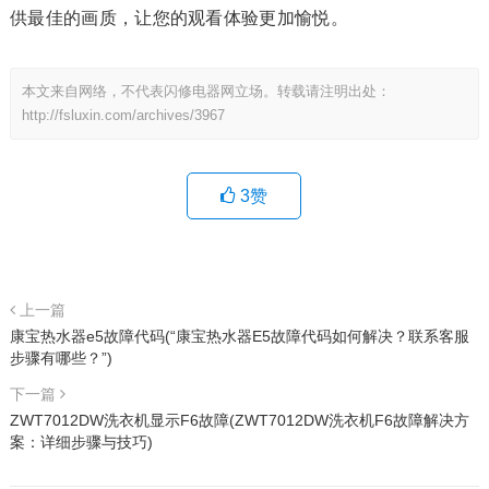
供最佳的画质，让您的观看体验更加愉悦。
本文来自网络，不代表闪修电器网立场。转载请注明出处：
http://fsluxin.com/archives/3967
3
赞
上一篇
康宝热水器e5故障代码(“康宝热水器E5故障代码如何解决？联系客服
步骤有哪些？”)
下一篇
ZWT7012DW洗衣机显示F6故障(ZWT7012DW洗衣机F6故障解决方
案：详细步骤与技巧)