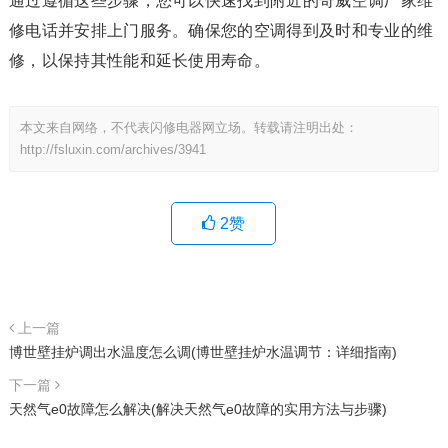
通过遵循这些步骤，您可以快速找到附近的奇威空调厂家维
修电话并安排上门服务。确保您的空调得到及时和专业的维
修，以保持其性能和延长使用寿命。
本文来自网络，不代表闪修电器网立场。转载请注明出处：
http://fsluxin.com/archives/3941
2
赞
上一篇
博世壁挂炉调出水温度怎么调(博世壁挂炉水温调节：详细指南)
下一篇
天然气e0故障怎么解决(解决天然气e0故障的实用方法与步骤)