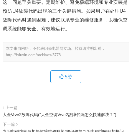
这一问题至关重要。定期维护、避免极端环境和专业安装是
预防U4故障代码出现的三个关键措施。如果用户在处理U4
故障代码时遇到困难，建议联系专业的维修服务，以确保空
调系统能够安全、有效地运行。
本文来自网络，不代表闪修电器网立场。转载请注明出处：
http://fsluxin.com/archives/3778
5
赞
上一篇
大金Vrve2故障代码(“大金空调Vrve2故障代码怎么快速解决？”)
下一篇
九阳电磁炉间歇加热故障维修视频(如何修复九阳电磁炉间歇加热问