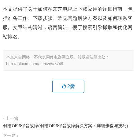
本文提供了关于如何在东芝电视上下载应用的详细指南，包
括准备工作、下载步骤、常见问题解决方案以及如何联系客
服。文章结构清晰，语言简洁，便于搜索引擎抓取和优化网
站排名。
本文来自网络，不代表闪修电器网立场。转载请注明出处：
http://fsluxin.com/archives/3748
2
赞
上一篇
创维7496伴音故障(创维7496伴音故障解决方案：详细步骤与技巧)
下一篇