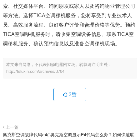
索、社交媒体平台、询问朋友或家人以及咨询物业管理公司
等方法。选择TICA空调移机服务，您将享受到专业技术人
员、高效服务流程、良好客户评价和合理价格等优势。预约
TICA空调移机服务时，请收集空调设备信息、联系TICA空
调移机服务、确认预约信息以及准备空调移机现场。
本文来自网络，不代表闪修电器网立场。转载请注明出处：
http://fsluxin.com/archives/3704
3
赞
上一篇
奥克斯空调故障代码e4(“奥克斯空调显示E4代码怎么办？如何快速联