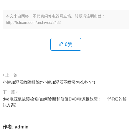
本文来自网络，不代表闪修电器网立场。转载请注明出处：
http://fsluxin.com/archives/3432
6
赞
上一篇
小熊加湿器故障排除(“小熊加湿器不喷雾怎么办？”)
下一篇
dvd电源板故障捡修(如何诊断和修复DVD电源板故障：一个详细的解
决方案)
作者:
admin