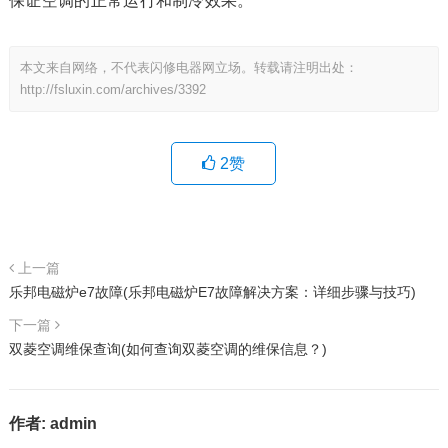
保证空调的正常运行和制冷效果。
本文来自网络，不代表闪修电器网立场。转载请注明出处：
http://fsluxin.com/archives/3392
2
赞
上一篇
乐邦电磁炉e7故障(乐邦电磁炉E7故障解决方案：详细步骤与技巧)
下一篇
双菱空调维保查询(如何查询双菱空调的维保信息？)
作者:
admin