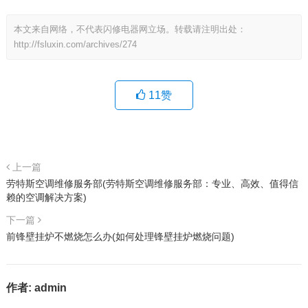
本文来自网络，不代表闪修电器网立场。转载请注明出处：
http://fsluxin.com/archives/274
11
赞
上一篇
劳特斯空调维修服务部(劳特斯空调维修服务部：专业、高效、值得信
赖的空调解决方案)
下一篇
前锋壁挂炉不燃烧怎么办(如何处理锋壁挂炉燃烧问题)
作者:
admin