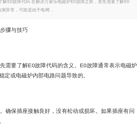
了解E0故障代码 在解决万家乐电磁炉E0故障之前，首先需要了解E0
检测异常，可能是由于电网…
细步骤与技巧
先需要了解E0故障代码的含义。E0故障通常表示电磁
稳定或电磁炉内部电路问题导致的。
座。确保插座接触良好，没有松动或损坏。如果插座有问
。