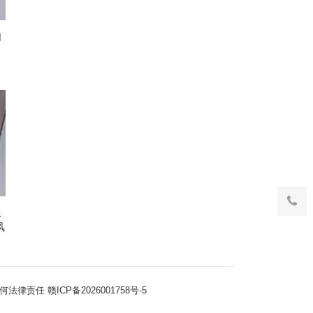
如
服
风
何法律责任
赣ICP备2026001758号-5