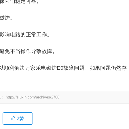
确保它们稳定可靠。
电磁炉。
垢影响电路的正常工作。
，避免不当操作导致故障。
以顺利解决万家乐电磁炉E0故障问题。如果问题仍然存
处：
http://fsluxin.com/archives/2706
2
赞