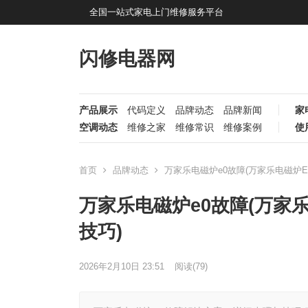
全国一站式家电上门维修服务平台
闪修电器网
产品展示
代码定义
品牌动态
品牌新闻
家
空调动态
维修之家
维修常识
维修案例
使
首页
品牌动态
万家乐电磁炉e0故障(万家乐电磁炉
万家乐电磁炉e0故障(万家
技巧)
2026年2月10日 23:51
阅读
(79)