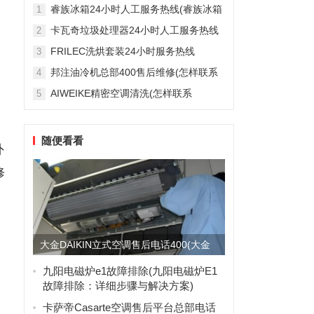
雅列顿机房空调售后服务电...
睿族冰箱24小时人工服务热线(睿族冰箱
1
24小时人工服务热线是多少？)
卡瓦奇垃圾处理器24小时人工服务热线
2
(卡瓦奇垃圾处理器24小时人工服务热线
FRILEC洗烘套装24小时服务热线
3
是多少？)
(FRILEC洗烘套装24小时服务热线是多
邦注油冷机总部400售后维修(怎样联系
4
少？)
邦注油冷机总部的400售后维修服务？)
AIWEIKE精密空调清洗(怎样联系
5
AIWEIKE精密空调清洗服务？)
随便看看
外
修
大金DAIKIN立式空调售后电话400(大金
DAIKIN立式...
九阳电磁炉e1故障排除(九阳电磁炉E1
故障排除：详细步骤与解决方案)
卡萨帝Casarte空调售后平台总部电话