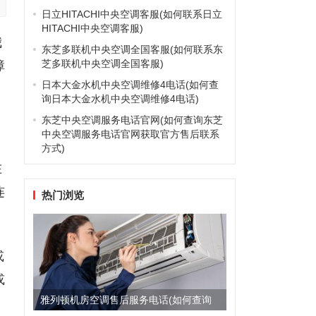
日立HITACHI中央空调客服(如何联系日立
HITACHI中央空调客服)
我
东芝多联机中央空调全国客服(如何联系东
芝多联机中央空调全国客服)
障
日本大金水机中央空调维修4电话(如何查
询日本大金水机中央空调维修4电话)
东芝中央空调服务电话官网(如何查询东芝
中央空调服务电话官网获取官方售后联系
方式)
在
连
热门浏览
或
或
雅列顿机房空调售后服务电话(如何查询