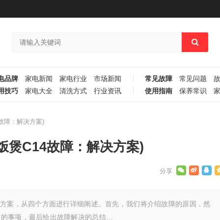
电品牌
家电新闻
家电行业
市场新闻
常见故障
常见问题
用技巧
家电大全
清洗方式
行业资讯
使用指南
保养常识
故障：解决方案)
饭煲C14故障：解决方案)
决方案，从四个方面进行详细阐述。首先，我们将介绍故障的原因，然
意的事项，最后给出故障解决的总结…