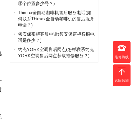
哪个位置多少号？)
Thimax全自动咖啡机售后服务电话(如
何联系Thimax全自动咖啡机的售后服务
电话？)
领安保密柜客服电话(领安保密柜客服电
话是多少？)
约克YORK空调售后网点(怎样联系约克
电
YORK空调售后网点获取维修服务？)
维修热线
件
返回顶部
其
记