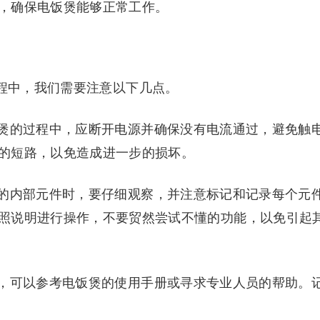
，确保电饭煲能够正常工作。
过程中，我们需要注意以下几点。
煲的过程中，应断开电源并确保没有电流通过，避免触
的短路，以免造成进一步的损坏。
的内部元件时，要仔细观察，并注意标记和记录每个元
照说明进行操作，不要贸然尝试不懂的功能，以免引起
，可以参考电饭煲的使用手册或寻求专业人员的帮助。