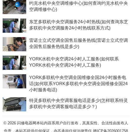
约克水机中央空调维修中心(如何查询约克水机中央
空调维修中心)
东芝多联机中央空调服务24小时热线(如何查询东芝
多联机中央空调服务24小时热线联系方式)
雷诺士立式空调全国售后服务热线(雷诺士立式空调
全国售后服务热线是多少)
YORK水机中央空调24小时人工服务(如何联系
YORK水机中央空调24小时人工服务)
YORK多联机中央空调全国维修全国24小时服务电
话(如何联系YORK多联机中央空调全国维修全国24
小时服务电话)
特灵多联机中央空调客服电话是多少(怎样联系特灵
多联机中央空调客服电话是多少？)
© 2026
闪修电器网本站内容系用户自行发布，其真实性、合法性由发布人
负责，本站不提供任何保证，亦不承担任何法律责任
赣ICP备2026001758