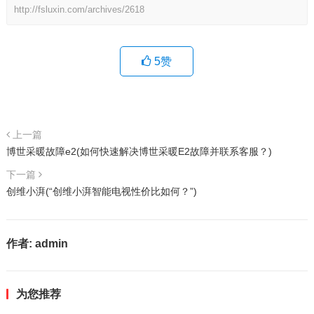
http://fsluxin.com/archives/2618
5
赞
上一篇
博世采暖故障e2(如何快速解决博世采暖E2故障并联系客服？)
下一篇
创维小湃(“创维小湃智能电视性价比如何？”)
作者:
admin
为您推荐