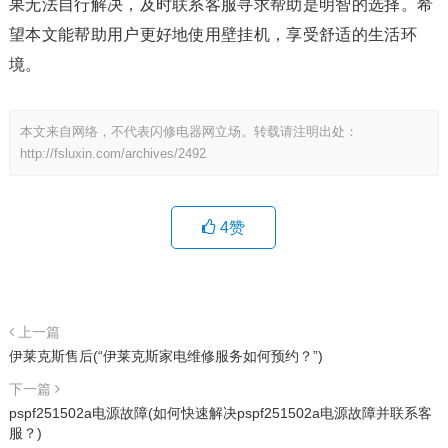
果无法自行解决，及时联系客服寻求帮助是明智的选择。希
望本文能帮助用户更好地使用壁挂机，享受舒适的生活环
境。
本文来自网络，不代表闪修电器网立场。转载请注明出处：
http://fsluxin.com/archives/2492
4
赞
上一篇
伊莱克斯售后(“伊莱克斯家电维修服务如何预约？”)
下一篇
pspf251502a电源故障(如何快速解决pspf251502a电源故障并联系客
服？)