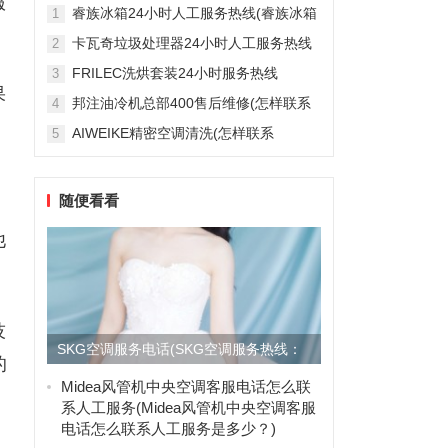
服
雅列顿机房空调售后服务电...
睿族冰箱24小时人工服务热线(睿族冰箱
1
24小时人工服务热线是多少？)
卡瓦奇垃圾处理器24小时人工服务热线
2
(卡瓦奇垃圾处理器24小时人工服务热线
FRILEC洗烘套装24小时服务热线
3
是多少？)
果
(FRILEC洗烘套装24小时服务热线是多
邦注油冷机总部400售后维修(怎样联系
4
少？)
邦注油冷机总部的400售后维修服务？)
AIWEIKE精密空调清洗(怎样联系
5
AIWEIKE精密空调清洗服务？)
随便看看
他
。
技
SKG空调服务电话(SKG空调服务热线：
的
专业技术支持与维修解...
Midea风管机中央空调客服电话怎么联
系人工服务(Midea风管机中央空调客服
电话怎么联系人工服务是多少？)