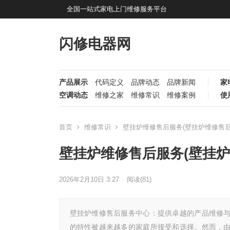
全国一站式家电上门维修服务平台
闪修电器网
产品展示
代码定义
品牌动态
品牌新闻
家
空调动态
维修之家
维修常识
维修案例
使
首页
维修常识
壁挂炉维修售后服务(壁挂炉维修售后
壁挂炉维修售后服务(壁挂炉
2026年2月10日 3:27
阅读
(81)
壁挂炉维修售后服务中心：提供卓越的产品维修与
的特性被越来越多的家庭所接受和选择。然而，