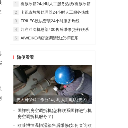
供
雅列顿机房空调售后服务电...
睿族冰箱24小时人工服务热线(睿族冰箱
1
24小时人工服务热线是多少？)
之
卡瓦奇垃圾处理器24小时人工服务热线
2
(卡瓦奇垃圾处理器24小时人工服务热线
FRILEC洗烘套装24小时服务热线
3
是多少？)
(FRILEC洗烘套装24小时服务热线是多
邦注油冷机总部400售后维修(怎样联系
4
少？)
邦注油冷机总部的400售后维修服务？)
AIWEIKE精密空调清洗(怎样联系
5
AIWEIKE精密空调清洗服务？)
具
随便看看
实
保
用
麦大厨保鲜工作台24小时人工电话(麦大
厨保鲜工作台24小时人...
国祥机房空调拆机(怎样联系国祥进行机
房空调拆机服务？)
欧莱博恒温恒湿箱售后维修(如何查询欧