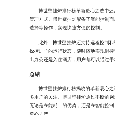
博世壁挂炉排行榜革新暖心之选中还
管理方式。博世壁挂炉配备了智能控制面
选择等操作，实现快捷方便的控制。
此外，博世壁挂炉还支持远程控制和
操控炉子的运行状态，随时随地实现温控
出办公还是入住酒店，用户都可以通过手
总结
博世壁挂炉排行榜揭晓的革新暖心之
多用户的关注。博世壁挂炉通过不断的创
无论是在能耗上的优势，还是在智能控制
暖心之选。