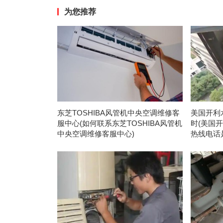
为您推荐
东芝TOSHIBA风管机中央空调维修客
美国开利
服中心(如何联系东芝TOSHIBA风管机
时(美国
中央空调维修客服中心)
热线电话