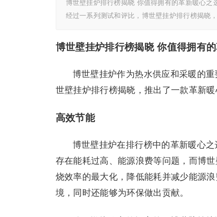
博世壁挂炉排行榜揭晓 你值得拥有的革新暖心之
经过一系列测试和评比，博世壁挂炉排行榜揭晓
博世壁挂炉排行榜揭晓 你值得拥有
博世壁挂炉作为热水供应和采暖的重
世壁挂炉排行榜揭晓，推出了一款革新暖
高效节能
博世壁挂炉在排行榜中的革新暖心之
存在能耗过高、能源浪费等问题，而博世
烧效率的最大化，降低能耗并减少能源浪
境，同时还能够为环保做出贡献。