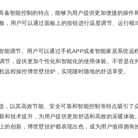
具备智能控制的特点，能够为用户提供更加便捷的操作
板，用户可以通过面板上的按钮进行温度调节、运行模
智能调节。用户可以通过手机APP或者智能家居系统远
调节，提供更加个性化和智能化的使用体验。不管是在
机远程操控博世壁挂炉，实现随时随地的舒适享受。
选，以其高效节能、安全可靠和智能控制等特点吸引了
新和技术提升，为用户提供更加舒适和高效的采暖体验
上的创新，博世壁挂炉都表现出色，成为用户值得拥有