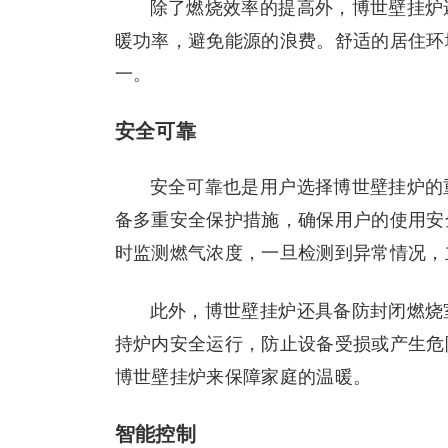
除了燃烧效率的提高外，博世壁挂炉
暖功率，避免能源的浪费。舒适的居住环
一。
安全可靠
安全可靠也是用户选择博世壁挂炉的
备多重安全保护措施，确保用户的使用安
时监测燃气浓度，一旦检测到异常情况，
此外，博世壁挂炉还具备防封闭燃烧
持炉内安全运行，防止设备受损或产生危
博世壁挂炉来保障家庭的温暖。
智能控制