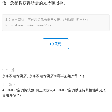
信，您都将获得所需的支持和指导。
本文来自网络，不代表闪修电器网立场。转载请注明出处：
http://fsluxin.com/archives/2179
3
赞
上一篇
京东家电专卖店(“京东家电专卖店有哪些热销产品？”)
下一篇
AERMEC空调拆洗(如何正确拆洗AERMEC空调以保持其性能和延长
使用寿命？)