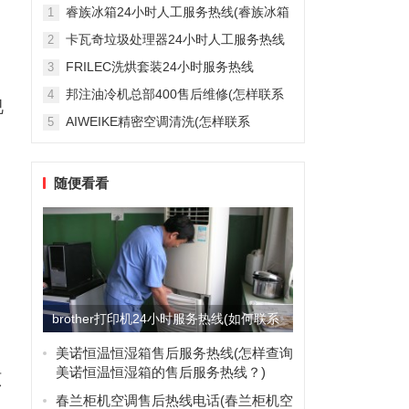
雅列顿机房空调售后服务电...
睿族冰箱24小时人工服务热线(睿族冰箱
1
24小时人工服务热线是多少？)
卡瓦奇垃圾处理器24小时人工服务热线
2
(卡瓦奇垃圾处理器24小时人工服务热线
FRILEC洗烘套装24小时服务热线
3
是多少？)
(FRILEC洗烘套装24小时服务热线是多
邦注油冷机总部400售后维修(怎样联系
4
少？)
视
邦注油冷机总部的400售后维修服务？)
AIWEIKE精密空调清洗(怎样联系
5
AIWEIKE精密空调清洗服务？)
随便看看
brother打印机24小时服务热线(如何联系
Brother...
美诺恒温恒湿箱售后服务热线(怎样查询
美诺恒温恒湿箱的售后服务热线？)
该
春兰柜机空调售后热线电话(春兰柜机空