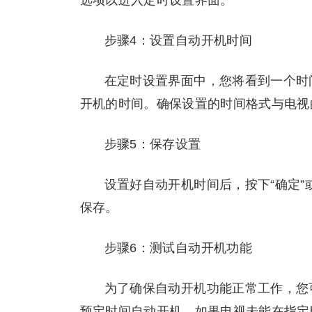
选项以进入定时设置界面。
步骤4：设置自动开机时间
在定时设置界面中，您将看到一个时
开机的时间。确保设置的时间格式与电视
步骤5：保存设置
设置好自动开机时间后，按下“确定”
保存。
步骤6：测试自动开机功能
为了确保自动开机功能正常工作，您
预定时间自动开机。如果电视未能在指定