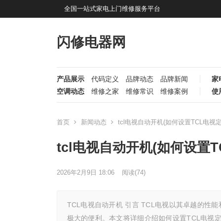
全国一站式家电上门维修服务平台
闪修电器网
产品展示
代码定义
品牌动态
品牌新闻
家
空调动态
维修之家
维修常识
维修案例
使
首页
新闻动态
tcl电视自动开机(如何设置TCL电视
tcl电视自动开机(如何设置
2026年2月9日 18:06
阅读
(74)
TCL电视自动开机 引言 TCL电视以其卓越的
极大的便利。本文将详细介绍如何设置TCL电视