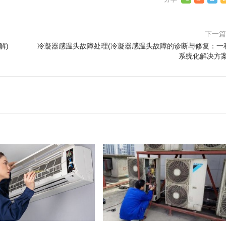
下一
解)
冷凝器感温头故障处理(冷凝器感温头故障的诊断与修复：一
系统化解决方案