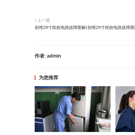
上一篇
创维29寸枕校电路故障图解(创维29寸枕校电路故障图
作者:
admin
为您推荐