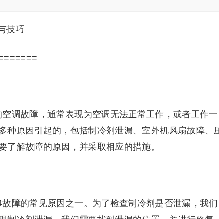
骤与技巧
=======
见的空调故障，通常表现为空调无法正常工作，或者工作一
多种原因引起的，包括制冷剂泄漏、室外机风扇故障、
要了解故障的原因，并采取相应的措施。
E4故障的常见原因之一。为了检查制冷剂是否泄漏，我们