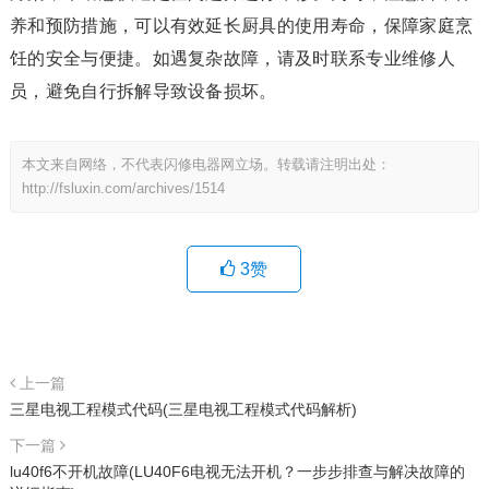
养和预防措施，可以有效延长厨具的使用寿命，保障家庭烹
饪的安全与便捷。如遇复杂故障，请及时联系专业维修人
员，避免自行拆解导致设备损坏。
本文来自网络，不代表闪修电器网立场。转载请注明出处：
http://fsluxin.com/archives/1514
3
赞
上一篇
三星电视工程模式代码(三星电视工程模式代码解析)
下一篇
lu40f6不开机故障(LU40F6电视无法开机？一步步排查与解决故障的