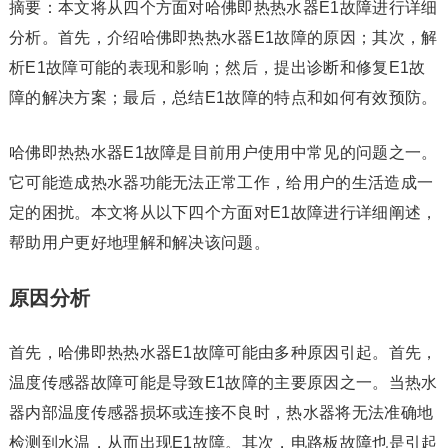
摘要：本文将从四个方面对哈佛即热热水器E1故障进行详细
分析。首先，介绍哈佛即热热水器E1故障的原因；其次，解
析E1故障可能的表现和影响；然后，提出诊断和修复E1故
障的解决方案；最后，总结E1故障的特点和如何有效预防。
哈佛即热热水器E1故障是目前用户使用中常见的问题之一。
它可能造成热水器功能无法正常工作，给用户的生活造成一
定的困扰。本文将从以下四个方面对E1故障进行详细阐述，
帮助用户更好地理解和解决该问题。
原因分析
首先，哈佛即热热水器E1故障可能由多种原因引起。首先，
温度传感器故障可能是导致E1故障的主要原因之一。当热水
器内部温度传感器损坏或连接不良时，热水器将无法准确地
检测到水温，从而出现E1故障。其次，电路板故障也是引起