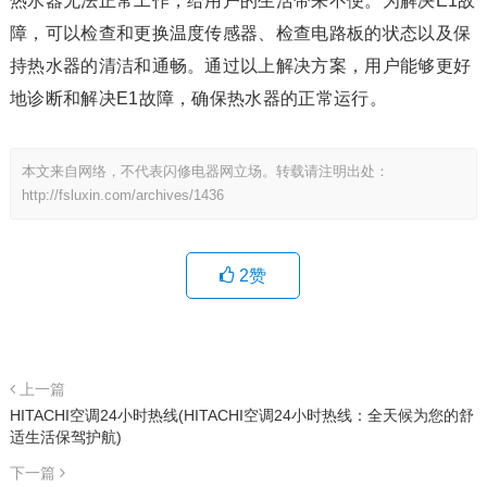
热水器无法正常工作，给用户的生活带来不便。为解决E1故
障，可以检查和更换温度传感器、检查电路板的状态以及保
持热水器的清洁和通畅。通过以上解决方案，用户能够更好
地诊断和解决E1故障，确保热水器的正常运行。
本文来自网络，不代表闪修电器网立场。转载请注明出处：
http://fsluxin.com/archives/1436
2
赞
上一篇
HITACHI空调24小时热线(HITACHI空调24小时热线：全天候为您的舒
适生活保驾护航)
下一篇