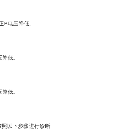
正B电压降低。
压降低。
压降低。
可以按照以下步骤进行诊断：