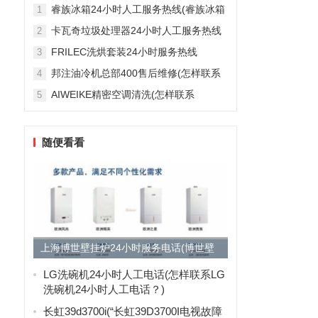
雅列顿机房空调售后服务电...
睿族冰箱24小时人工服务热线(睿族冰箱
1
24小时人工服务热线是多少？)
卡瓦奇垃圾处理器24小时人工服务热线
2
(卡瓦奇垃圾处理器24小时人工服务热线
FRILEC洗烘套装24小时服务热线
3
是多少？)
(FRILEC洗烘套装24小时服务热线是多
邦注油冷机总部400售后维修(怎样联系
4
少？)
邦注油冷机总部的400售后维修服务？)
AIWEIKE精密空调清洗(怎样联系
5
AIWEIKE精密空调清洗服务？)
随便看看
上海博世壁挂炉24小时服务电话(博世壁
挂炉l1p27说明书)
LG洗碗机24小时人工电话(怎样联系LG
洗碗机24小时人工电话？)
长虹39d3700i(“长虹39D3700I电视故障