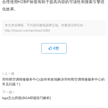
合理使用H2和P标签有助于提高内容的可读性和搜索引擎优
化效果。
本文来自网络，不代表闪修电器网立场。转载请注明出处：
http://fsluxin.com/archives/1364
4
赞
上一篇
劳特斯空调维修服务中心(如何有效地解决劳特斯空调维修服务中心的
常见问题？)
下一篇
bga怎么焊接(BGA焊接技巧解析)