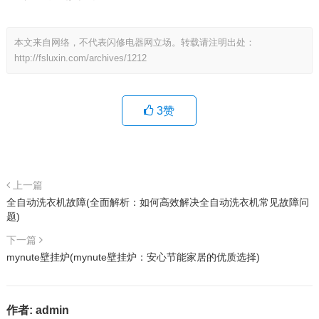
本文来自网络，不代表闪修电器网立场。转载请注明出处：
http://fsluxin.com/archives/1212
3
赞
上一篇
全自动洗衣机故障(全面解析：如何高效解决全自动洗衣机常见故障问
题)
下一篇
mynute壁挂炉(mynute壁挂炉：安心节能家居的优质选择)
作者:
admin