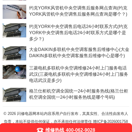
约克YORK风管机中央空调售后服务网点查询(约克
YORK风管机中央空调售后服务网点查询是哪个？)
约克YORK中央空调售后电话24小时联系方式(约克
YORK中央空调售后电话24小时联系方式是哪个是
多少？)
大金DAIKIN多联机中央空调客服售后维修中心(大金
DAIKIN多联机中央空调客服售后维修中心是哪个)
三菱电机多联机中央空调维修24小时上门服务电话
武汉(三菱电机多联机中央空调维修24小时上门服务
电话武汉是多少)
格兰仕柜机空调全国统一24小时服务热线(格兰仕柜
机空调全国统一24小时服务热线是哪个号码)
© 2026
闪修电器网本站内容系用户自行发布，其真实性、合法性由发布人
负责，本站不提供任何保证，亦不承担任何法律责任
赣ICP备2026001758
号-5
维修热线
400-062-9028