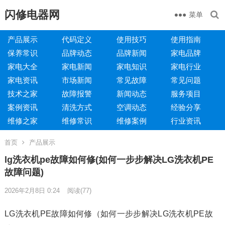
闪修电器网
菜单
产品展示
代码定义
使用技巧
使用指南
保养常识
品牌动态
品牌新闻
家电品牌
家电大全
家电新闻
家电知识
家电行业
家电资讯
市场新闻
常见故障
常见问题
技术之家
故障报警
新闻动态
服务项目
案例资讯
清洗方式
空调动态
经验分享
维修之家
维修常识
维修案例
行业资讯
首页
产品展示
lg洗衣机pe故障如何修(如何一步步解决LG洗衣机PE
故障问题)
2026年2月8日 0:24
阅读
(77)
LG洗衣机PE故障如何修（如何一步步解决LG洗衣机PE故