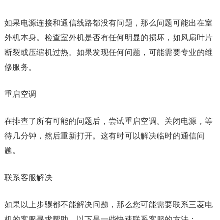
如果电源连接和通信线路都没有问题，那么问题可能出在室
外机本身。检查室外机是否有任何明显的损坏，如风扇叶片
断裂或压缩机过热。如果发现任何问题，可能需要专业的维
修服务。
重启空调
在排查了所有可能的问题后，尝试重启空调。关闭电源，等
待几分钟，然后重新打开。这有时可以解决临时的通信问
题。
联系客服解决
如果以上步骤都不能解决问题，那么您可能需要联系三菱电
机的客服寻求帮助。以下是一些快速联系客服的方法：